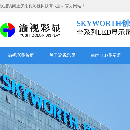
欢迎访问重庆渝视彩显科技有限公司官方网站！
SKYWORTH
全系列LED显示
渝视彩显首页
关于渝视彩显
室内LED显示屏