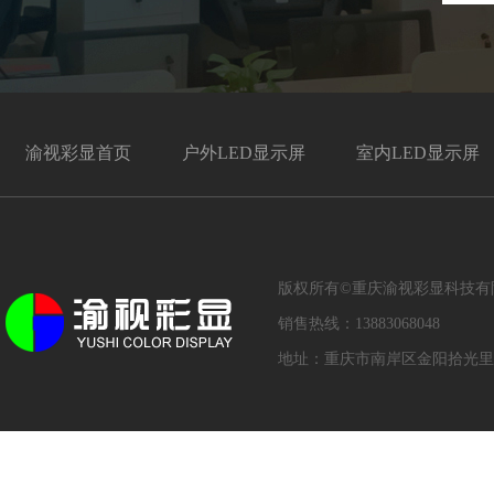
渝视彩显首页
户外LED显示屏
室内LED显示屏
版权所有©重庆渝视彩显科技
销售热线：13883068048
地址：重庆市南岸区金阳拾光里写字楼