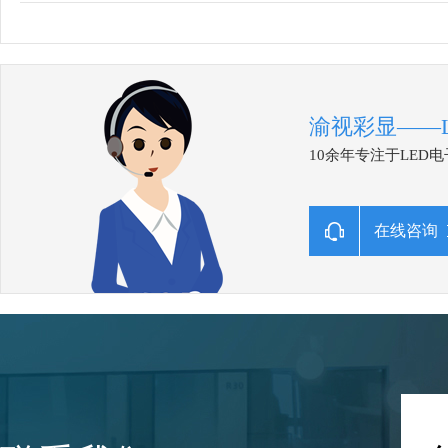
渝视彩显——
10余年专注于LE
在线咨询