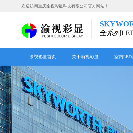
欢迎访问重庆渝视彩显科技有限公司官方网站！
SKYW
全系列LE
渝视彩显首页
关于渝视彩显
室内LE