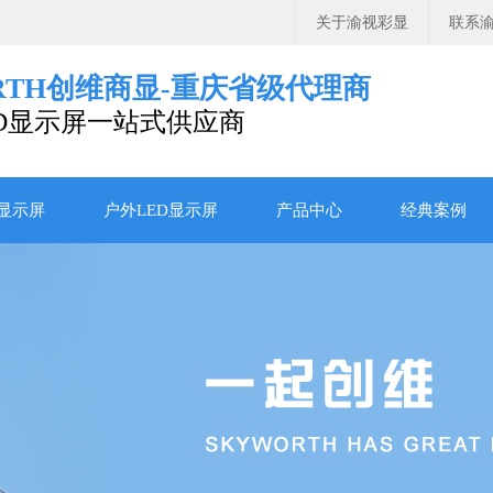
关于渝视彩显
联系
ORTH创维商显-重庆省级代理商
D显示屏一站式供应商
D显示屏
户外LED显示屏
产品中心
经典案例