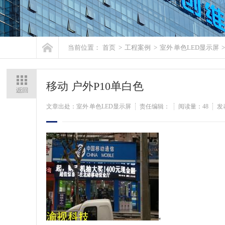
当前位置：
首页
>
工程案例
>
室外 单色LED显示屏
移动 户外P10单白色
文章出处：室外 单色LED显示屏
责任编辑：
阅读量：
48
发表