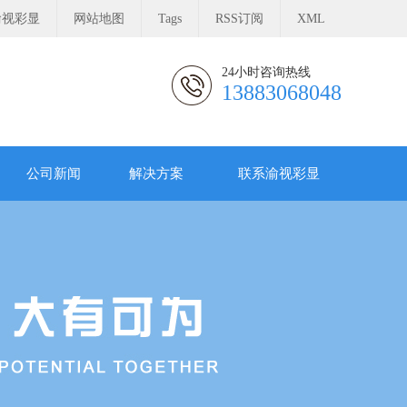
渝视彩显
网站地图
Tags
RSS订阅
XML
24小时咨询热线
13883068048
公司新闻
解决方案
联系渝视彩显