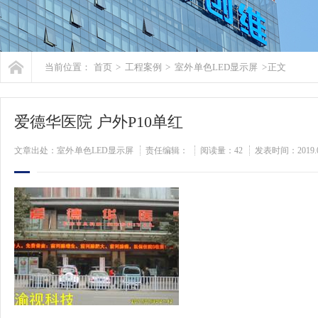
当前位置：
首页
>
工程案例
>
室外 单色LED显示屏
> 正文
爱德华医院 户外P10单红
文章出处：室外 单色LED显示屏
责任编辑：
阅读量：
42
发表时间：2019.0