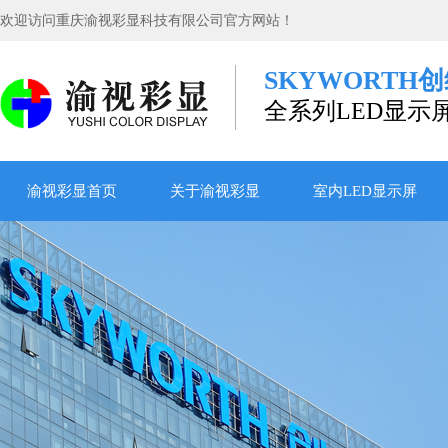
欢迎访问重庆渝视彩显科技有限公司官方网站！
SKYWORTH
全系列LED显示
渝视彩显首页
关于渝视彩显
室内LED显示屏