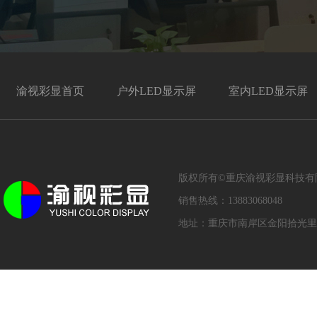
渝视彩显首页
户外LED显示屏
室内LED显示屏
版权所有©重庆渝视彩显科技
销售热线：13883068048
地址：重庆市南岸区金阳拾光里写字楼