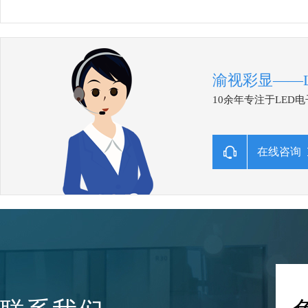
渝视彩显——
10余年专注于LE
在线咨询